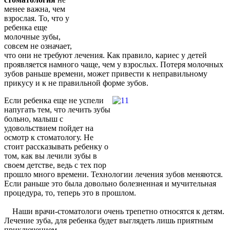
менее важна, чем
взрослая. То, что у
ребенка еще
молочные зубы,
совсем не означает,
что они не требуют лечения. Как правило, кариес у детей
проявляется намного чаще, чем у взрослых. Потеря молочных
зубов раньше времени, может привести к неправильному
прикусу и к не правильной форме зубов.
Если ребенка еще не успели
напугать тем, что лечить зубы
больно, малыш с
удовольствием пойдет на
осмотр к стоматологу. Не
стоит рассказывать ребенку о
том, как вы лечили зубы в
своем детстве, ведь с тех пор
прошло много времени. Технологии лечения зубов меняются.
Если раньше это была довольно болезненная и мучительная
процедура, то, теперь это в прошлом.
Наши врачи-стоматологи очень трепетно относятся к детям.
Лечение зуба, для ребенка будет выглядеть лишь приятным
приключением.