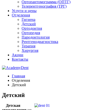
Ортопантомограмма (ОПТГ)
Телерентгенография (ТРГ)
Услуги и цены
Отделения
Гигиена
Детский
Ортодонтия
Ортопедия
Пародонтология
Рентгенодиагностика
Терапия
Хирургия
Акции
Контакты
Главная
Отделения
Детский
Детский
Детская
стоматология
не