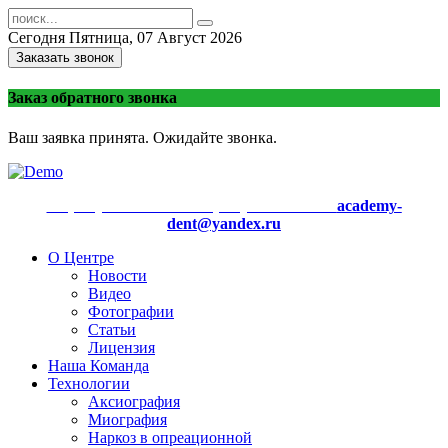
Сегодня
Пятница, 07 Август 2026
Заказать звонок
Заказ обратного звонка
Ваш заявка принята. Ожидайте звонка.
+7 (499) 721-10-10 +7 (916) 721-10-10
academy-
dent@yandex.ru
О Центре
Новости
Видео
Фотографии
Статьи
Лицензия
Наша Команда
Технологии
Аксиография
Миография
Наркоз в опреационной