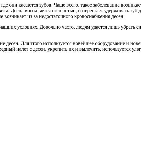
где они касаются зубов. Чаще всего, такое заболевание возникает
ита. Десна воспаляется полностью, и перестает удерживать зуб
е возникает из-за недостаточного кровоснабжения десен.
ашних условиях. Довольно часто, людям удается лишь убрать си
десен. Для этого используется новейшее оборудование и новей
едный налет с десен, укрепить их и вылечить, используется уль