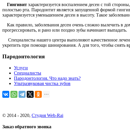
Гингивит
характеризуется воспалением десен с той стороны, 
полостью рта. Пародонтит является запущенной формой гингив
характеризуется уменьшением десен в высоту. Такое заболевани
Как правило, заболевания десен очень сложно вылечить в дом
прогрессировать, и рано или поздно зубы начинают выпадать.
Специалисты нашего центра выполняют качественное лечение 
укрепить при помощи шинирования. А для того, чтобы снять вр
Пародонтология
Услуги
Специалисты
Пародонтология. Что надо знать?
Ультразвуковая чистка зубов
© 2014 - 2020,
Студия Web-Rai
Заказ обратного звонка