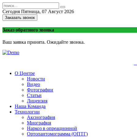
Сегодня
Пятница, 07 Август 2026
Заказать звонок
Заказ обратного звонка
Ваш заявка принята. Ожидайте звонка.
+
О Центре
Новости
Видео
Фотографии
Статьи
Лицензия
Наша Команда
Технологии
Аксиография
Миография
Наркоз в опреационной
Ортопантомограмма (ОПТГ)