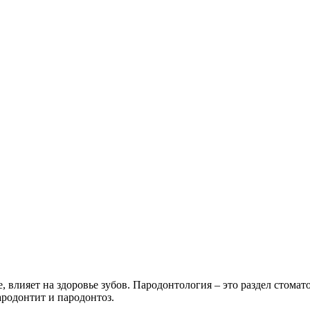
че, влияет на здоровье зубов. Пародонтология – это раздел стом
ародонтит и пародонтоз.