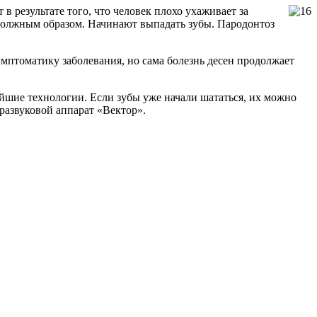
 в результате того, что человек плохо ухаживает за
 должным образом. Начинают выпадать зубы. Пародонтоз
мптоматику заболевания, но сама болезнь десен продолжает
шие технологии. Если зубы уже начали шататься, их можно
тразвуковой аппарат «Вектор».