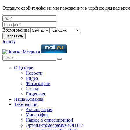
Оставьте свой телефон и мы перезвоним в удобное для вас врем
Время звонка
Отправить
Joomly
О Центре
Новости
Видео
Фотографии
Статьи
Лицензия
Наша Команда
Технологии
Аксиография
Миография
Наркоз в опреационной
Ортопантомограмма (ОПТГ)