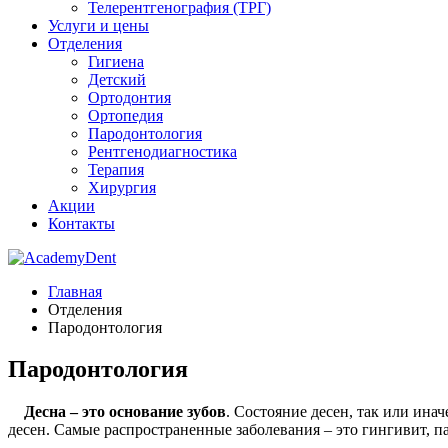
Телерентгенография (ТРГ)
Услуги и цены
Отделения
Гигиена
Детский
Ортодонтия
Ортопедия
Пародонтология
Рентгенодиагностика
Терапия
Хирургия
Акции
Контакты
Главная
Отделения
Пародонтология
Пародонтология
Десна – это основание зубов
. Состояние десен, так или ина
десен. Самые распространенные заболевания – это гингивит, п