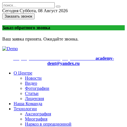
Сегодня
Суббота, 08 Август 2026
Заказать звонок
Заказ обратного звонка
Ваш заявка принята. Ожидайте звонка.
+7 (499) 721-10-10 +7 (916) 721-10-10
academy-
dent@yandex.ru
О Центре
Новости
Видео
Фотографии
Статьи
Лицензия
Наша Команда
Технологии
Аксиография
Миография
Наркоз в опреационной