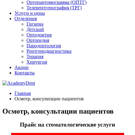
Ортопантомограмма (ОПТГ)
Телерентгенография (ТРГ)
Услуги и цены
Отделения
Гигиена
Детский
Ортодонтия
Ортопедия
Пародонтология
Рентгенодиагностика
Терапия
Хирургия
Акции
Контакты
Главная
Осмотр, консультации пациентов
Осмотр, консультации пациентов
Прайс на стоматологические услуги