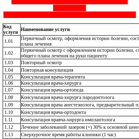
ВНИМАНИЕ!!! ДАННЫЙ РАЗДЕЛ НАХОДИТСЯ В
РАЗРАБОТКЕ.
Актуальные цены уточняйте у администратора ресепшен.
Код
Наименование услуги
услуги
Первичный осмотр, оформления истории болезни, сос
1.01
плана лечения
Первичный осмотр с оформлением истории болезни, с
1.02
общего плана лечения на руки пациенту
1.03
Повторный осмотр
1.04
Повторная консультация
1.05
Консультация врача-терапевта
1.06
Консультация врача-хирурга
1.07
Консультация врача-ортопеда
1.08
Консультация врача-хирурга пародонтолога
1.09
Консультация врача анестезиолога, предварительный п
1.10
Консультация врача-ортодонта
1.11
Консультация вравча-хирурга имплантолога
1.12
Лечение заболеваний лазером (+) 30% к основной цене
1.13
Сверхурочное время работы клиники (1 час)