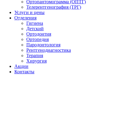
Ортопантомограмма (ОПТГ)
Телерентгенография (ТРГ)
Услуги и цены
Отделения
Гигиена
Детский
Ортодонтия
Ортопедия
Пародонтология
Рентгенодиагностика
Терапия
Хирургия
Акции
Контакты